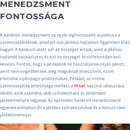
MENEDZSMENT
FONTOSSÁGA
A bankroll menedzsment az egyik legfontosabb aspektusa a
szerencsejátéknak, amelyet sok játékos hajlamos figyelmen kívül
hagyni. A bankroll alatt azt az összeget értjük, amit a játékos
hajlandó kockáztatni, és ezt az összeget körültekintően kell
kezelni. Fontos, hogy a játékosok ne használjanak olyan pénzt,
amit nem engedhetnek meg maguknak elveszíteni, ezzel
elkerülve a pénzügyi problémákat. Például, az online
szerencsejáték lehetősége mellett a
Rtbet
kaszinó választása
ideális azok számára, akik szórakoztató és jutalmazó
játékélményre vágynak. Az optimális bankroll menedzsment
egyenes arányban áll a játékos szórakozásával és a hosszú távú
játékélménnyel.