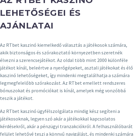
LEHETŐSÉGEI ÉS
AJÁNLATAI
Az RTbet kaszinó kiemelkedő választás a játékosok számára,
akik biztonságos és szórakoztató környezetben szeretnék
élvezni a szerencsejátékot. Az oldal több mint 2000 különféle
játékot kínál, beleértve a nyerőgépeket, asztali játékokat és élő
kaszinó lehetőségeket, így mindenki megtalálhatja a számára
legmegfelelőbb szórakozást. Az RTbet emellett rendszeres
bónuszokat és promóciókat is kínál, amelyek még vonzóbbá
teszik a játékot.
Az RTbet kaszinó ügyfélszolgálata mindig kész segíteni a
játékosoknak, legyen szó akár a játékokkal kapcsolatos
kérdésekről, akár a pénzügyi tranzakciókról. A felhasználóbarát
felület lehetővé teszi a könnyű navigálást, és mindenki számára