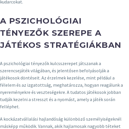
kudarcokat.
A PSZICHOLÓGIAI
TÉNYEZŐK SZEREPE A
JÁTÉKOS STRATÉGIÁKBAN
A pszichológiai tényezők kulcsszerepet játszanak a
szerencsejáték világában, és jelentősen befolyásolják a
játékosok döntéseit. Az érzelmek kezelése, mint például a
félelem és az izgatottság, meghatározza, hogyan reagálunk a
nyereményekre és veszteségekre. A tudatos játékosok jobban
tudják kezelni a stresszt és a nyomást, amely a játék során
felléphet.
A kockázatvállalási hajlandóság különböző személyiségeknél
másképp működik. Vannak, akik hajlamosak nagyobb téteket