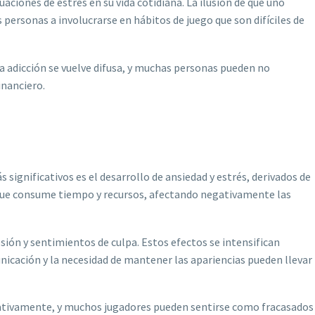
ciones de estrés en su vida cotidiana. La ilusión de que uno
 personas a involucrarse en hábitos de juego que son difíciles de
la adicción se vuelve difusa, y muchas personas pueden no
inanciero.
significativos es el desarrollo de ansiedad y estrés, derivados de
ón que consume tiempo y recursos, afectando negativamente las
ión y sentimientos de culpa. Estos efectos se intensifican
unicación y la necesidad de mantener las apariencias pueden llevar
egativamente, y muchos jugadores pueden sentirse como fracasados