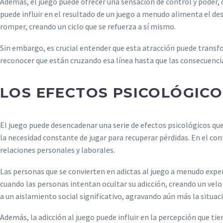
Además, el juego puede ofrecer una sensación de control y poder, 
puede influir en el resultado de un juego a menudo alimenta el des
romper, creando un ciclo que se refuerza a sí mismo.
Sin embargo, es crucial entender que esta atracción puede transfo
reconocer que están cruzando esa línea hasta que las consecuencia
LOS EFECTOS PSICOLÓGICO
El juego puede desencadenar una serie de efectos psicológicos que 
la necesidad constante de jugar para recuperar pérdidas. En el c
relaciones personales y laborales.
Las personas que se convierten en adictas al juego a menudo expe
cuando las personas intentan ocultar su adicción, creando un velo
a un aislamiento social significativo, agravando aún más la situac
Además, la adicción al juego puede influir en la percepción que 