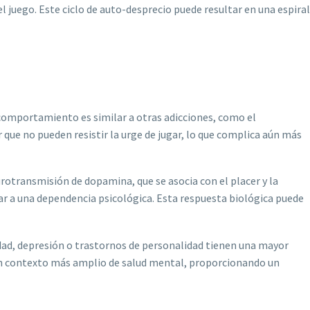
 juego. Este ciclo de auto-desprecio puede resultar en una espiral
e comportamiento es similar a otras adicciones, como el
ir que no pueden resistir la urge de jugar, lo que complica aún más
urotransmisión de dopamina, que se asocia con el placer y la
ar a una dependencia psicológica. Esta respuesta biológica puede
ad, depresión o trastornos de personalidad tienen una mayor
de un contexto más amplio de salud mental, proporcionando un