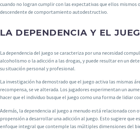
cuando no logran cumplir con las expectativas que ellos mismos o s
descendente de comportamiento autodestructivo.
LA DEPENDENCIA Y EL JUE
La dependencia del juego se caracteriza por una necesidad compuls
alcoholismo o la adicción a las drogas, y puede resultar en un dete
su situación personal y profesional.
La investigación ha demostrado que el juego activa las mismas área
recompensa, se ve alterada. Los jugadores experimentan un aument
hacer que el individuo busque el juego como una forma de lidiar 
Además, la dependencia al juego a menudo está relacionada con o
propensión a desarrollar una adicción al juego. Esto sugiere que 
enfoque integral que contemple las múltiples dimensiones del bie