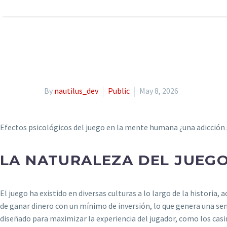
tech@nautilusregister.org
9:00 A
By
nautilus_dev
Public
May 8, 2026
Efectos psicológicos del juego en la mente humana ¿una adicción 
LA NATURALEZA DEL JUEGO
El juego ha existido en diversas culturas a lo largo de la historia
de ganar dinero con un mínimo de inversión, lo que genera una s
diseñado para maximizar la experiencia del jugador, como los cas