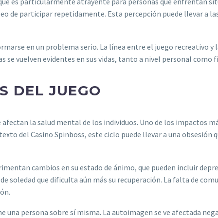
que es particularmente atrayente para personas que enfrentan situa
eo de participar repetidamente. Esta percepción puede llevar a las
rmarse en un problema serio. La línea entre el juego recreativo y 
s se vuelven evidentes en sus vidas, tanto a nivel personal como f
S DEL JUEGO
afectan la salud mental de los individuos. Uno de los impactos más 
ontexto del Casino Spinboss, este ciclo puede llevar a una obsesi
rimentan cambios en su estado de ánimo, que pueden incluir depres
 de soledad que dificulta aún más su recuperación. La falta de com
ión.
tiene una persona sobre sí misma. La autoimagen se ve afectada n