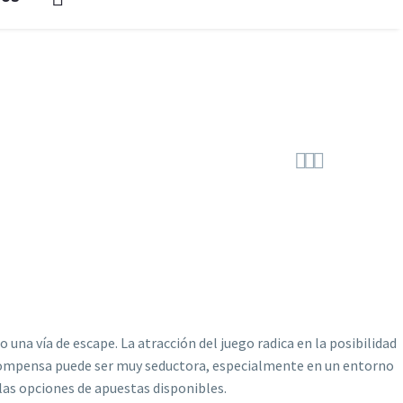



una vía de escape. La atracción del juego radica en la posibilidad
recompensa puede ser muy seductora, especialmente en un entorno
 las opciones de apuestas disponibles.