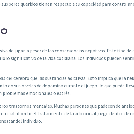
us seres queridos tienen respecto a su capacidad para controlar el
GO
iva de jugar, a pesar de las consecuencias negativas. Este tipo d
rioro significativo de la vida cotidiana. Los individuos pueden sent
s del cerebro que las sustancias adictivas. Esto implica que la ne
o en sus niveles de dopamina durante el juego, lo que puede llev
con problemas emocionales o estrés.
tros trastornos mentales. Muchas personas que padecen de ansied
es crucial abordar el tratamiento de la adicción al juego dentro 
nestar del individuo.