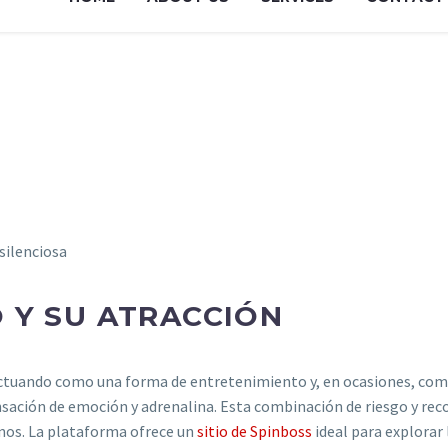
M - 8:00 PM
silenciosa
 Y SU ATRACCIÓN
, actuando como una forma de entretenimiento y, en ocasiones, como 
ensación de emoción y adrenalina. Esta combinación de riesgo y 
inos. La plataforma ofrece un
sitio de Spinboss
ideal para explorar