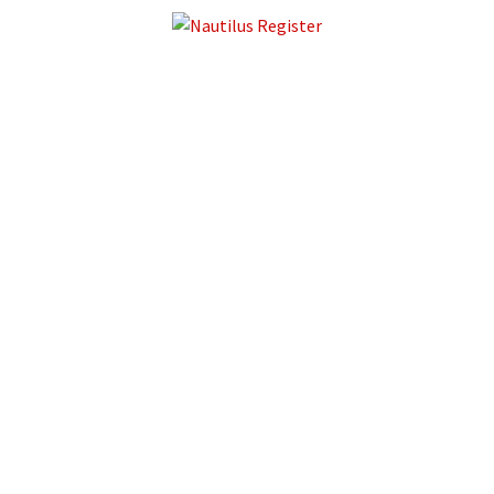
Social-pinterest
Youtube