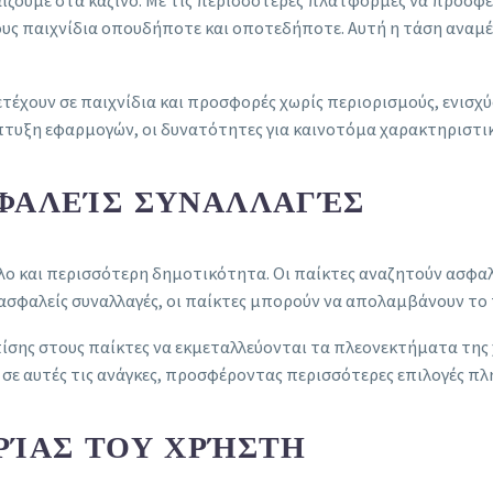
ς παιχνίδια οπουδήποτε και οποτεδήποτε. Αυτή η τάση αναμένε
τέχουν σε παιχνίδια και προσφορές χωρίς περιορισμούς, ενισχύ
ξη εφαρμογών, οι δυνατότητες για καινοτόμα χαρακτηριστικά 
ΦΑΛΕΊΣ ΣΥΝΑΛΛΑΓΈΣ
λο και περισσότερη δημοτικότητα. Οι παίκτες αναζητούν ασφαλ
σφαλείς συναλλαγές, οι παίκτες μπορούν να απολαμβάνουν το π
ίσης στους παίκτες να εκμεταλλεύονται τα πλεονεκτήματα της 
ι σε αυτές τις ανάγκες, προσφέροντας περισσότερες επιλογές
ΡΊΑΣ ΤΟΥ ΧΡΉΣΤΗ