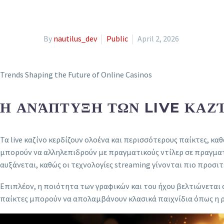
By
nautilus_dev
Public
April 2, 2026
Trends Shaping the Future of Online Casinos
Η ΑΝΆΠΤΥΞΗ ΤΩΝ LIVE ΚΑΖ
Τα live καζίνο κερδίζουν ολοένα και περισσότερους παίκτες, κ
μπορούν να αλληλεπιδρούν με πραγματικούς ντίλερ σε πραγματικ
αυξάνεται, καθώς οι τεχνολογίες streaming γίνονται πιο προσιτ
Επιπλέον, η ποιότητα των γραφικών και του ήχου βελτιώνεται σ
παίκτες μπορούν να απολαμβάνουν κλασικά παιχνίδια όπως η ρο