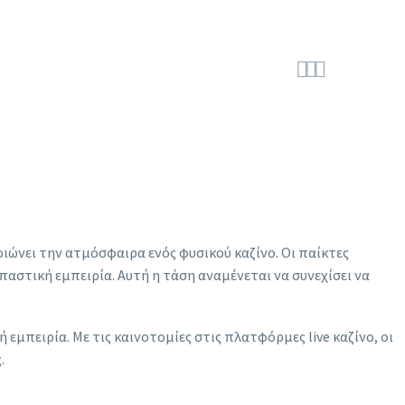



ιώνει την ατμόσφαιρα ενός φυσικού καζίνο. Οι παίκτες
αστική εμπειρία. Αυτή η τάση αναμένεται να συνεχίσει να
μπειρία. Με τις καινοτομίες στις πλατφόρμες live καζίνο, οι
.