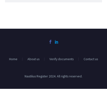
Home
About us
Verify documents
Contact us
Nautilius Register 2024. All rights reserved.