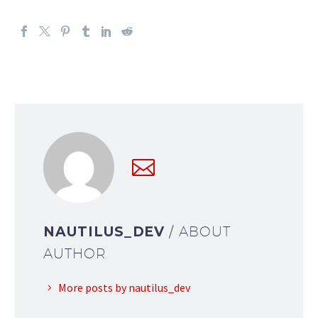
NAUTILUS_DEV
/ ABOUT
AUTHOR
More posts by nautilus_dev