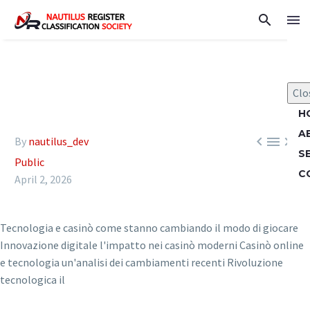
Clo
H
A



By
nautilus_dev
S
Public
C
April 2, 2026
Tecnologia e casinò come stanno cambiando il modo di giocare
Innovazione digitale l'impatto nei casinò moderni Casinò online
e tecnologia un'analisi dei cambiamenti recenti Rivoluzione
tecnologica il