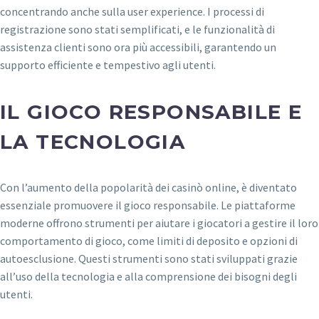
concentrando anche sulla user experience. I processi di
registrazione sono stati semplificati, e le funzionalità di
assistenza clienti sono ora più accessibili, garantendo un
supporto efficiente e tempestivo agli utenti.
IL GIOCO RESPONSABILE E
LA TECNOLOGIA
Con l’aumento della popolarità dei casinò online, è diventato
essenziale promuovere il gioco responsabile. Le piattaforme
moderne offrono strumenti per aiutare i giocatori a gestire il loro
comportamento di gioco, come limiti di deposito e opzioni di
autoesclusione. Questi strumenti sono stati sviluppati grazie
all’uso della tecnologia e alla comprensione dei bisogni degli
utenti.