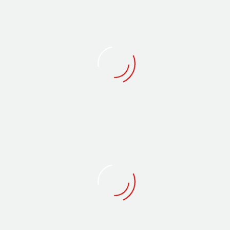
0
Likes
0
Reviews