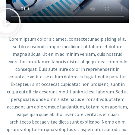
Lorem ipsum dolor sit amet, consectetur adipisicing elit,
sed do eiusmod tempor incididunt ut labore et dolore
magna aliqua. Ut enim ad minim veniam, quis nostrud
exercitation ullamco laboris nisi ut aliquip ex ea commodo
consequat. Duis aute irure dolor in reprehenderit in
voluptate velit esse cillum dolore eu fugiat nulla pariatur.
Excepteur sint occaecat cupidatat non proident, sunt in
culpa qui officia deserunt mollit anim id est laborum. Sed ut
perspiciatis unde omnis iste natus error sit voluptatem
accusantium doloremque laudantium, totam rem aperiam,
eaque ipsa quae ab illo inventore veritatis et quasi
architecto beatae vitae dicta sunt explicabo. Nemo enim
ipsam voluptatem quia voluptas sit aspernatur aut odit aut