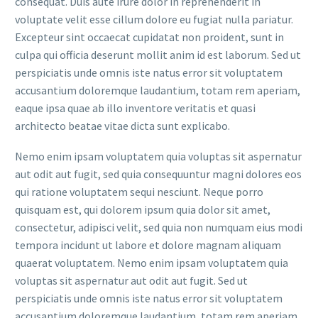
consequat. Duis aute irure dolor in reprehenderit in
voluptate velit esse cillum dolore eu fugiat nulla pariatur.
Excepteur sint occaecat cupidatat non proident, sunt in
culpa qui officia deserunt mollit anim id est laborum. Sed ut
perspiciatis unde omnis iste natus error sit voluptatem
accusantium doloremque laudantium, totam rem aperiam,
eaque ipsa quae ab illo inventore veritatis et quasi
architecto beatae vitae dicta sunt explicabo.
Nemo enim ipsam voluptatem quia voluptas sit aspernatur
aut odit aut fugit, sed quia consequuntur magni dolores eos
qui ratione voluptatem sequi nesciunt. Neque porro
quisquam est, qui dolorem ipsum quia dolor sit amet,
consectetur, adipisci velit, sed quia non numquam eius modi
tempora incidunt ut labore et dolore magnam aliquam
quaerat voluptatem. Nemo enim ipsam voluptatem quia
voluptas sit aspernatur aut odit aut fugit. Sed ut
perspiciatis unde omnis iste natus error sit voluptatem
accusantium doloremque laudantium, totam rem aperiam,