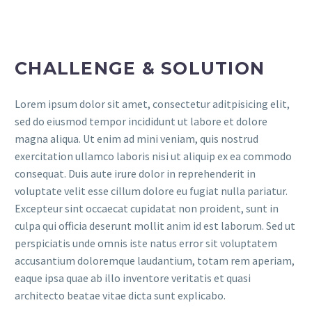
CHALLENGE & SOLUTION
Lorem ipsum dolor sit amet, consectetur aditpisicing elit,
sed do eiusmod tempor incididunt ut labore et dolore
magna aliqua. Ut enim ad mini veniam, quis nostrud
exercitation ullamco laboris nisi ut aliquip ex ea commodo
consequat. Duis aute irure dolor in reprehenderit in
voluptate velit esse cillum dolore eu fugiat nulla pariatur.
Excepteur sint occaecat cupidatat non proident, sunt in
culpa qui officia deserunt mollit anim id est laborum. Sed ut
perspiciatis unde omnis iste natus error sit voluptatem
accusantium doloremque laudantium, totam rem aperiam,
eaque ipsa quae ab illo inventore veritatis et quasi
architecto beatae vitae dicta sunt explicabo.