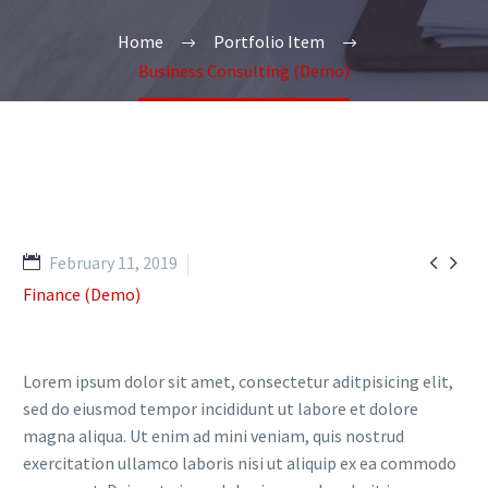
Home
Portfolio Item
Business Consulting (Demo)


February 11, 2019
Finance (Demo)
Lorem ipsum dolor sit amet, consectetur aditpisicing elit,
sed do eiusmod tempor incididunt ut labore et dolore
magna aliqua. Ut enim ad mini veniam, quis nostrud
exercitation ullamco laboris nisi ut aliquip ex ea commodo