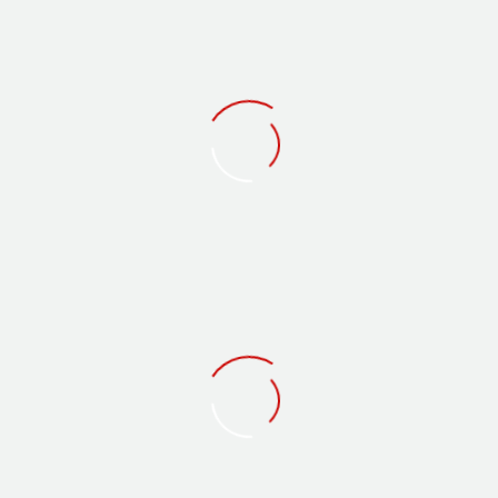
0
Likes
0
Reviews