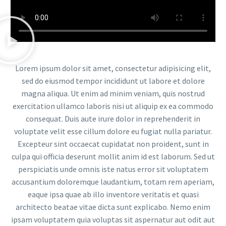
Lorem ipsum dolor sit amet, consectetur adipisicing elit,
sed do eiusmod tempor incididunt ut labore et dolore
magna aliqua. Ut enim ad minim veniam, quis nostrud
exercitation ullamco laboris nisi ut aliquip ex ea commodo
consequat. Duis aute irure dolor in reprehenderit in
voluptate velit esse cillum dolore eu fugiat nulla pariatur.
Excepteur sint occaecat cupidatat non proident, sunt in
culpa qui officia deserunt mollit anim id est laborum. Sed ut
perspiciatis unde omnis iste natus error sit voluptatem
accusantium doloremque laudantium, totam rem aperiam,
eaque ipsa quae ab illo inventore veritatis et quasi
architecto beatae vitae dicta sunt explicabo. Nemo enim
ipsam voluptatem quia voluptas sit aspernatur aut odit aut