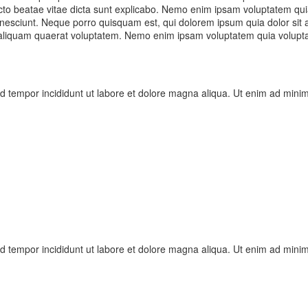
ecto beatae vitae dicta sunt explicabo. Nemo enim ipsam voluptatem quia 
esciunt. Neque porro quisquam est, qui dolorem ipsum quia dolor sit am
iquam quaerat voluptatem. Nemo enim ipsam voluptatem quia voluptas s
d tempor incididunt ut labore et dolore magna aliqua. Ut enim ad minim 
d tempor incididunt ut labore et dolore magna aliqua. Ut enim ad minim 