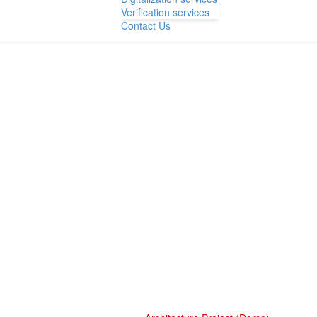
Verification services
Contact Us
RCHITECTURE PROJECT (DEM