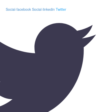
Social-facebook
Social-linkedin
Twitter