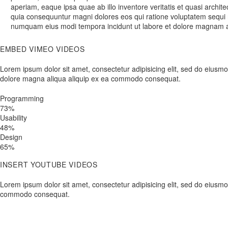
aperiam, eaque ipsa quae ab illo inventore veritatis et quasi archit
quia consequuntur magni dolores eos qui ratione voluptatem sequi n
numquam eius modi tempora incidunt ut labore et dolore magnam al
EMBED VIMEO VIDEOS
Lorem ipsum dolor sit amet, consectetur adipisicing elit, sed do eiusmo
dolore magna aliqua aliquip ex ea commodo consequat.
Programming
73%
Usability
48%
Design
65%
INSERT YOUTUBE VIDEOS
Lorem ipsum dolor sit amet, consectetur adipisicing elit, sed do eiusmo
commodo consequat.