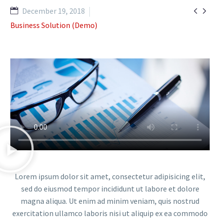


December 19, 2018
Business Solution (Demo)
Lorem ipsum dolor sit amet, consectetur adipisicing elit,
sed do eiusmod tempor incididunt ut labore et dolore
magna aliqua. Ut enim ad minim veniam, quis nostrud
exercitation ullamco laboris nisi ut aliquip ex ea commodo