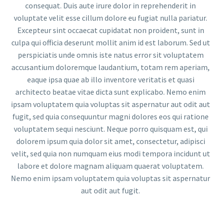
consequat. Duis aute irure dolor in reprehenderit in
voluptate velit esse cillum dolore eu fugiat nulla pariatur.
Excepteur sint occaecat cupidatat non proident, sunt in
culpa qui officia deserunt mollit anim id est laborum. Sed ut
perspiciatis unde omnis iste natus error sit voluptatem
accusantium doloremque laudantium, totam rem aperiam,
eaque ipsa quae ab illo inventore veritatis et quasi
architecto beatae vitae dicta sunt explicabo. Nemo enim
ipsam voluptatem quia voluptas sit aspernatur aut odit aut
fugit, sed quia consequuntur magni dolores eos qui ratione
voluptatem sequi nesciunt. Neque porro quisquam est, qui
dolorem ipsum quia dolor sit amet, consectetur, adipisci
velit, sed quia non numquam eius modi tempora incidunt ut
labore et dolore magnam aliquam quaerat voluptatem.
Nemo enim ipsam voluptatem quia voluptas sit aspernatur
aut odit aut fugit.