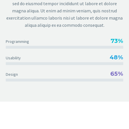
sed do eiusmod tempor incididunt ut labore et dolore
magna aliqua. Ut enim ad minim veniam, quis nostrud
exercitation ullamco laboris nisi ut labore et dolore magna
aliqua aliquip ex ea commodo consequat.
73%
Programming
48%
Usability
65%
Design