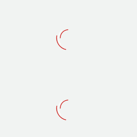
0
Likes