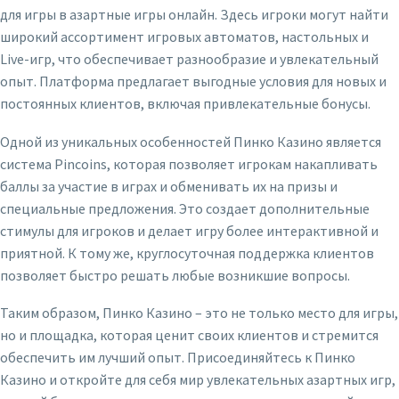
для игры в азартные игры онлайн. Здесь игроки могут найти
широкий ассортимент игровых автоматов, настольных и
Live-игр, что обеспечивает разнообразие и увлекательный
опыт. Платформа предлагает выгодные условия для новых и
постоянных клиентов, включая привлекательные бонусы.
Одной из уникальных особенностей Пинко Казино является
система Pincoins, которая позволяет игрокам накапливать
баллы за участие в играх и обменивать их на призы и
специальные предложения. Это создает дополнительные
стимулы для игроков и делает игру более интерактивной и
приятной. К тому же, круглосуточная поддержка клиентов
позволяет быстро решать любые возникшие вопросы.
Таким образом, Пинко Казино – это не только место для игры,
но и площадка, которая ценит своих клиентов и стремится
обеспечить им лучший опыт. Присоединяйтесь к Пинко
Казино и откройте для себя мир увлекательных азартных игр,