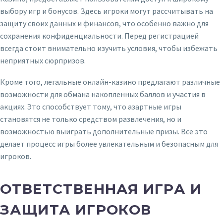
выбору игр и бонусов. Здесь игроки могут рассчитывать на
защиту своих данных и финансов, что особенно важно для
сохранения конфиденциальности. Перед регистрацией
всегда стоит внимательно изучить условия, чтобы избежать
неприятных сюрпризов.
Кроме того, легальные онлайн-казино предлагают различные
возможности для обмана накопленных баллов и участия в
акциях. Это способствует тому, что азартные игры
становятся не только средством развлечения, но и
возможностью выиграть дополнительные призы. Все это
делает процесс игры более увлекательным и безопасным для
игроков.
ОТВЕТСТВЕННАЯ ИГРА И
ЗАЩИТА ИГРОКОВ