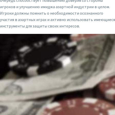
очередь способствует повышению доверия со стороны
игроков и улучшению имиджа азартной индустрии в целом.
Игроки должны помнить о необходимости осознанного
участия в азартных играх и активно использовать имеющиеся
инструменты для защиты своих интересов.