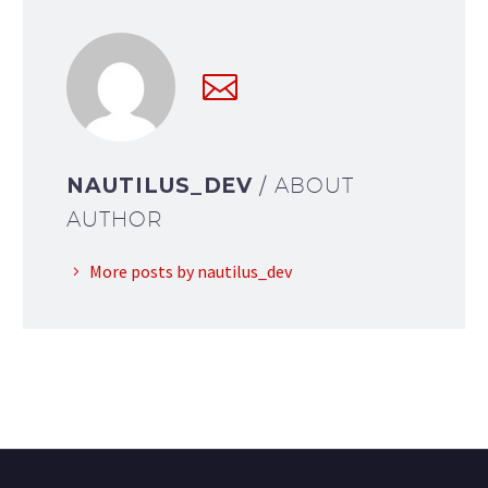
NAUTILUS_DEV
/ ABOUT
AUTHOR
More posts by nautilus_dev