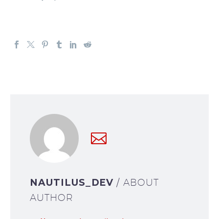
NAUTILUS_DEV
/ ABOUT
AUTHOR