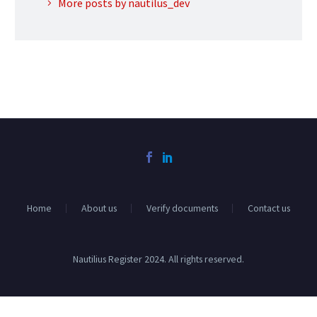
More posts by nautilus_dev
Home
About us
Verify documents
Contact us
Nautilius Register 2024. All rights reserved.