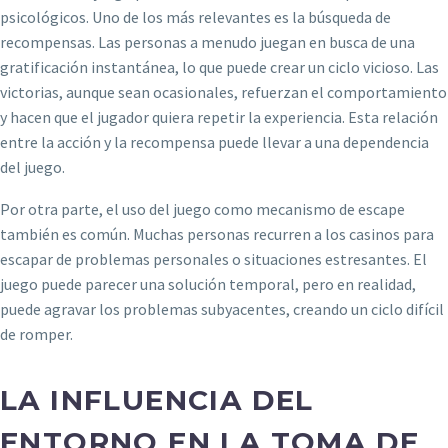
psicológicos. Uno de los más relevantes es la búsqueda de
recompensas. Las personas a menudo juegan en busca de una
gratificación instantánea, lo que puede crear un ciclo vicioso. Las
victorias, aunque sean ocasionales, refuerzan el comportamiento
y hacen que el jugador quiera repetir la experiencia. Esta relación
entre la acción y la recompensa puede llevar a una dependencia
del juego.
Por otra parte, el uso del juego como mecanismo de escape
también es común. Muchas personas recurren a los casinos para
escapar de problemas personales o situaciones estresantes. El
juego puede parecer una solución temporal, pero en realidad,
puede agravar los problemas subyacentes, creando un ciclo difícil
de romper.
LA INFLUENCIA DEL
ENTORNO EN LA TOMA DE