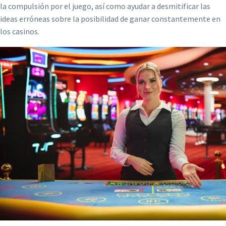
la compulsión por el juego, así como ayudar a desmitificar las
ideas erróneas sobre la posibilidad de ganar constantemente en
los casinos.