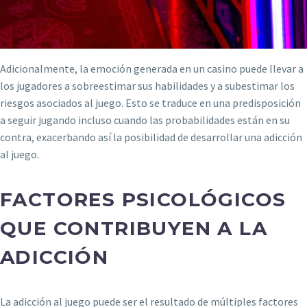
Adicionalmente, la emoción generada en un casino puede llevar a
los jugadores a sobreestimar sus habilidades y a subestimar los
riesgos asociados al juego. Esto se traduce en una predisposición
a seguir jugando incluso cuando las probabilidades están en su
contra, exacerbando así la posibilidad de desarrollar una adicción
al juego.
FACTORES PSICOLÓGICOS
QUE CONTRIBUYEN A LA
ADICCIÓN
La adicción al juego puede ser el resultado de múltiples factores