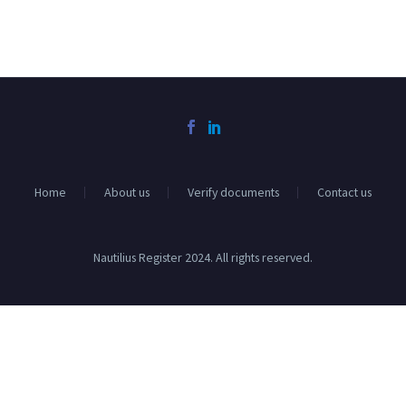
Home
About us
Verify documents
Contact us
Nautilius Register 2024. All rights reserved.