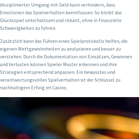
disziplinierter Umgang mit Geld kann verhindern, dass
Emotionen das Spielverhalten beeinflussen. So bleibt das
Glücksspiel unterhaltsam und riskant, ohne in finanzielle
Schwierigkeiten zu führen.
Zusätzlich kann das Führen eines Spielprotokolls helfen, die
eigenen Wettgewohnheiten zu analysieren und besser zu
verstehen. Durch die Dokumentation von Einsätzen, Gewinnen
und Verlusten können Spieler Muster erkennen und ihre
Strategien entsprechend anpassen. Ein bewusstes und
verantwortungsvolles Spielverhalten ist der Schlüssel zu
nachhaltigem Erfolg im Casino.