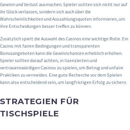
Gewinn und Verlust ausmachen. Spieler sollten sich nicht nur auf
ihr Glück verlassen, sondern sich auch über die
Wahrscheinlichkeiten und Auszahlungsquoten informieren, um
ihre Entscheidungen besser treffen zu können.
Zusätzlich spielt die Auswahl des Casinos eine wichtige Rolle. Ein
Casino mit fairen Bedingungen und transparenten
Bonusangeboten kann die Gewinnchancen erheblich erhöhen.
Spieler sollten darauf achten, in lizenzierten und
vertrauenswürdigen Casinos zu spielen, um Betrug und unfaire
Praktiken zu vermeiden. Eine gute Recherche vor dem Spielen
kann also entscheidend sein, um langfristigen Erfolg zu sichern.
STRATEGIEN FÜR
TISCHSPIELE