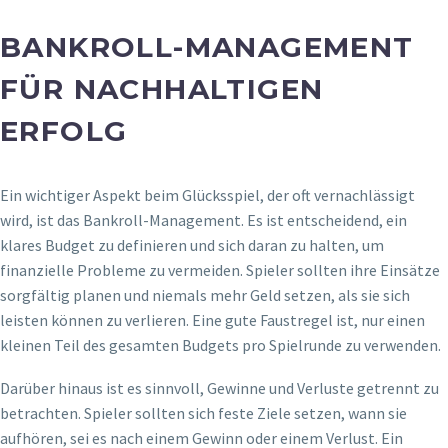
BANKROLL-MANAGEMENT
FÜR NACHHALTIGEN
ERFOLG
Ein wichtiger Aspekt beim Glücksspiel, der oft vernachlässigt
wird, ist das Bankroll-Management. Es ist entscheidend, ein
klares Budget zu definieren und sich daran zu halten, um
finanzielle Probleme zu vermeiden. Spieler sollten ihre Einsätze
sorgfältig planen und niemals mehr Geld setzen, als sie sich
leisten können zu verlieren. Eine gute Faustregel ist, nur einen
kleinen Teil des gesamten Budgets pro Spielrunde zu verwenden.
Darüber hinaus ist es sinnvoll, Gewinne und Verluste getrennt zu
betrachten. Spieler sollten sich feste Ziele setzen, wann sie
aufhören, sei es nach einem Gewinn oder einem Verlust. Ein