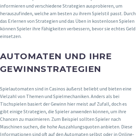
informieren und verschiedene Strategien ausprobieren, um
herauszufinden, welche am besten zu ihrem Spielstil passt. Durch
das Erlernen von Strategien und das Üben in kostenlosen Spielen
können Spieler ihre Fähigkeiten verbessern, bevor sie echtes Geld
einsetzen.
AUTOMATEN UND IHRE
GEWINNSTRATEGIEN
Spielautomaten sind in Casinos äußerst beliebt und bieten eine
Vielzahl von Themen und Spielmechaniken. Anders als bei
Tischspielen basiert der Gewinn hier meist auf Zufall, doch es
gibt einige Strategien, die Spieler anwenden können, um ihre
Chancen zu maximieren. Zum Beispiel sollten Spieler nach
Maschinen suchen, die hohe Auszahlungsquoten anbieten. Diese
Informationen sind oft auf den Automaten selbst oder in Online-