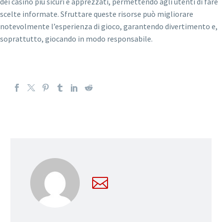
dei casinò più sicuri e apprezzati, permettendo agli utenti di fare
scelte informate. Sfruttare queste risorse può migliorare
notevolmente l’esperienza di gioco, garantendo divertimento e,
soprattutto, giocando in modo responsabile.