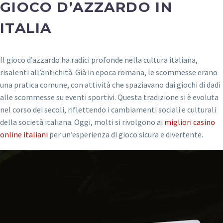
GIOCO D’AZZARDO IN
ITALIA
Il gioco d’azzardo ha radici profonde nella cultura italiana,
risalenti all’antichità. Già in epoca romana, le scommesse erano
una pratica comune, con attività che spaziavano dai giochi di dadi
alle scommesse su eventi sportivi. Questa tradizione si è evoluta
nel corso dei secoli, riflettendo i cambiamenti sociali e culturali
della società italiana. Oggi, molti si rivolgono ai
migliori casino
online italiani
per un’esperienza di gioco sicura e divertente.