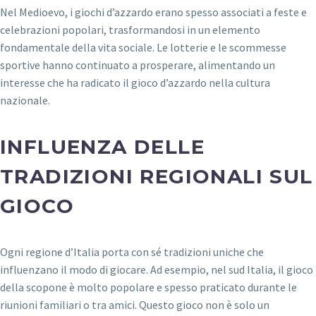
Nel Medioevo, i giochi d’azzardo erano spesso associati a feste e
celebrazioni popolari, trasformandosi in un elemento
fondamentale della vita sociale. Le lotterie e le scommesse
sportive hanno continuato a prosperare, alimentando un
interesse che ha radicato il gioco d’azzardo nella cultura
nazionale.
INFLUENZA DELLE
TRADIZIONI REGIONALI SUL
GIOCO
Ogni regione d’Italia porta con sé tradizioni uniche che
influenzano il modo di giocare. Ad esempio, nel sud Italia, il gioco
della scopone è molto popolare e spesso praticato durante le
riunioni familiari o tra amici. Questo gioco non è solo un