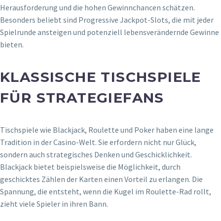
Herausforderung und die hohen Gewinnchancen schätzen.
Besonders beliebt sind Progressive Jackpot-Slots, die mit jeder
Spielrunde ansteigen und potenziell lebensverändernde Gewinne
bieten.
KLASSISCHE TISCHSPIELE
FÜR STRATEGIEFANS
Tischspiele wie Blackjack, Roulette und Poker haben eine lange
Tradition in der Casino-Welt. Sie erfordern nicht nur Glück,
sondern auch strategisches Denken und Geschicklichkeit.
Blackjack bietet beispielsweise die Möglichkeit, durch
geschicktes Zählen der Karten einen Vorteil zu erlangen. Die
Spannung, die entsteht, wenn die Kugel im Roulette-Rad rollt,
zieht viele Spieler in ihren Bann.