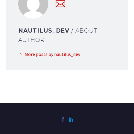
NAUTILUS_DEV
/ ABOUT
AUTHOR
More posts by nautilus_dev