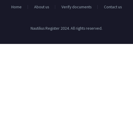
Home
About us
Verify documents
Contact us
Nautilius Register 2024. All rights reserved.