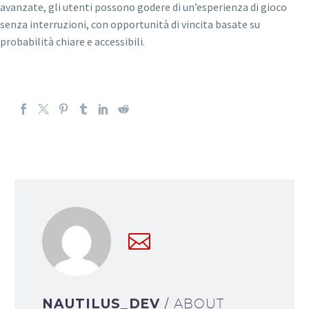
avanzate, gli utenti possono godere di un’esperienza di gioco
senza interruzioni, con opportunità di vincita basate su
probabilità chiare e accessibili.
NAUTILUS_DEV
/ ABOUT