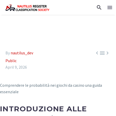



By
nautilus_dev
Public
April 9, 2026
Comprendere le probabilità nei giochi da casino una guida
essenziale
INTRODUZIONE ALLE